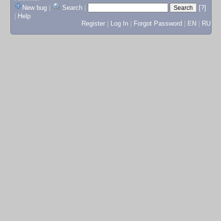
New bug
|
Search
|
[?]
|
Help
Register
|
Log In
|
Forgot Password
|
EN
|
RU