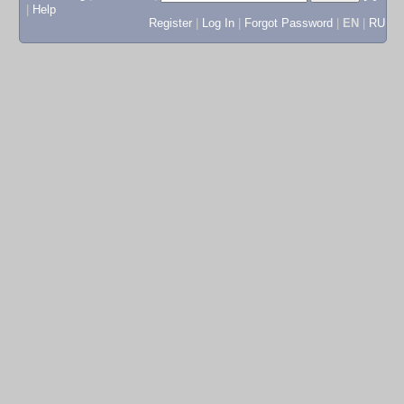
|
Help
Register
|
Log In
|
Forgot Password
|
EN
|
RU