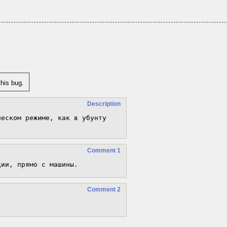
his bug.
Description
еском режиме, как в убунту 
Comment 1
ции, прямо с машины.
Comment 2