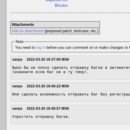
Blocks:
Attachments
Add an attachment
(proposed patch, testcase, etc.)
Note
You need to
log in
before you can comment on or make changes to t
sanya
2022-03-20 19:37:00 MSK
Было бы не плохо сделать отправку багов в автоматич
(извините если баг не в ту тему).
sanya
2022-03-20 19:40:22 MSK
Или сделать возможность отправить баг без регистра
sanya
2022-03-20 19:40:57 MSK
Упростить отправку багов.