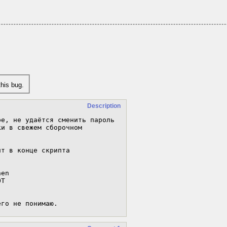
his bug.
Description
е, не удаётся сменить пароль

и в свежем сборочном

т в конце скрипта

его не понимаю.