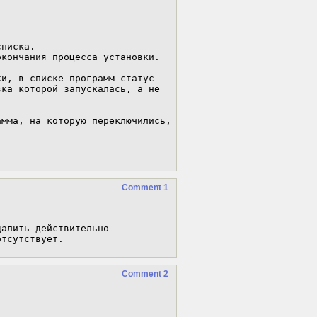
писка.

кончания процесса установки.

и, в списке программ статус 
ка которой запускалась, а не 
мма, на которую переключились, 
Comment 1
алить действительно 
отсутствует.
Comment 2