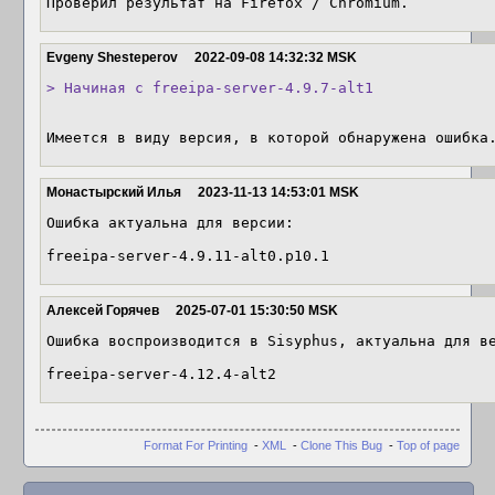
Проверил результат на Firefox / Chromium.
Evgeny Shesteperov
2022-09-08 14:32:32 MSK
> Начиная с freeipa-server-4.9.7-alt1
Имеется в виду версия, в которой обнаружена ошибка
Монастырский Илья
2023-11-13 14:53:01 MSK
Ошибка актуальна для версии:

freeipa-server-4.9.11-alt0.p10.1
Алексей Горячев
2025-07-01 15:30:50 MSK
Ошибка воспроизводится в Sisyphus, актуальна для ве
freeipa-server-4.12.4-alt2
Format For Printing
-
XML
-
Clone This Bug
-
Top of page