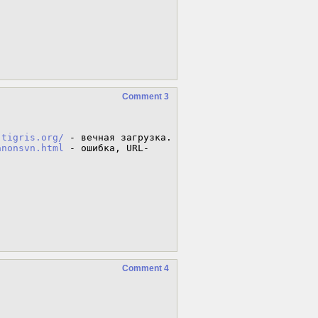
Comment 3
.tigris.org/
 - вечная загрузка. 

anonsvn.html
 - ошибка, URL-
Comment 4