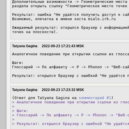
Дополнительные возможности -> Геометрические места 
раздела открыть ссылку "Геометрическое место точек 
Результат: ошибка "Не удаётся получить доступ к сай
Возможно, опечатка в имени хоста mialo.irk.ru

Ожидаемый результат: открылся браузер с информацией
точек на плоскости).
Tatyana Gagina
2022-09-23 17:21:43 MSK
Аналогичное поведение при открытии ссылки из глосса
Шаги: 

Глоссарий -> По алфавиту -> P -> Phonon -> "Веб-сай
Результат: открылся браузер с ошибкой "Не удаётся 
Tatyana Gagina
2022-09-23 17:23:32 MSK
(Ответ для Tatyana Gagina на 
комментарий #1
> Аналогичное поведение при открытии ссылки из глос
> 

> Шаги: 

> Глоссарий -> По алфавиту -> P -> Phonon -> "Веб-с
> 

> Результат: открылся браузер с ошибкой "Не удаётс