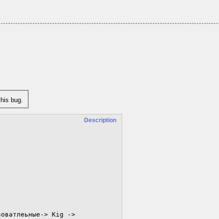
his bug.
Description
оватлеьные-> Kig -> 
