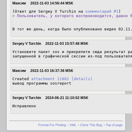
Максим
2022-11-03 14:56:44 MSK
(Ответ для Sergey V Turchin на 
комментарий #1
> Пользователь, у которого воспроизводится, давно 
В тот же день, когда было опубликовано видео 02.11
Sergey V Turchin
2022-11-03 15:57:48 MSK
Установите пакет sos и прикрепите сюда результат ра
запущенной в графической сессии из-под пользовател
Максим
2022-11-03 16:37:36 MSK
Created 
attachment 11802
[details]
вывод программы sosreport
Sergey V Turchin
2024-06-21 11:10:02 MSK
Исправлено
Format For Printing
-
XML
-
Clone This Bug
-
Top of page