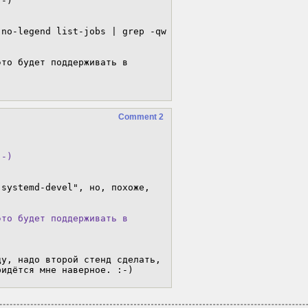
no-legend list-jobs | grep -qw 
Comment 2
:-)
systemd-devel", но, похоже, 
то будет поддерживать в

у, надо второй стенд сделать, 
ридётся мне наверное. :-)