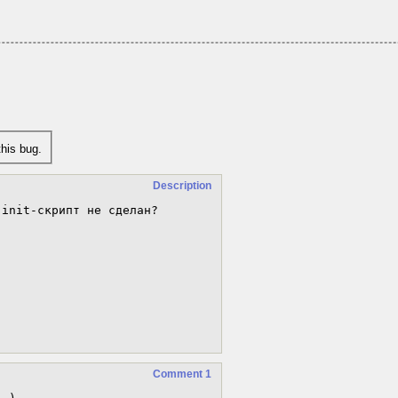
his bug.
Description
init-скрипт не сделан?

Comment 1