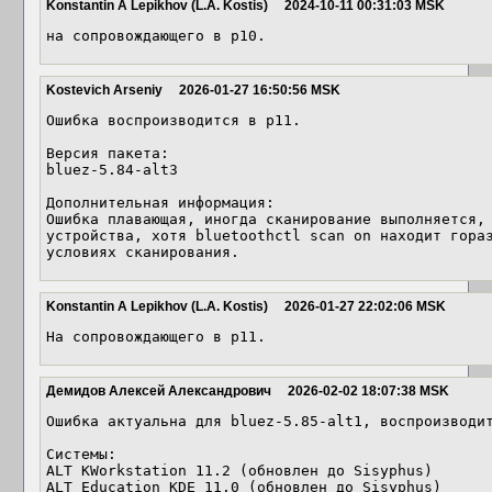
Konstantin A Lepikhov (L.A. Kostis)
2024-10-11 00:31:03 MSK
на сопровождающего в p10.
Kostevich Arseniy
2026-01-27 16:50:56 MSK
Ошибка воспроизводится в p11.

Версия пакета:

bluez-5.84-alt3

Дополнительная информация:

Ошибка плавающая, иногда сканирование выполняется, 
устройства, хотя bluetoothctl scan on находит гораз
условиях сканирования.
Konstantin A Lepikhov (L.A. Kostis)
2026-01-27 22:02:06 MSK
На сопровождающего в p11.
Демидов Алексей Александрович
2026-02-02 18:07:38 MSK
Ошибка актуальна для bluez-5.85-alt1, воспроизводит
Системы:

ALT KWorkstation 11.2 (обновлен до Sisyphus)

ALT Education KDE 11.0 (обновлен до Sisyphus)
