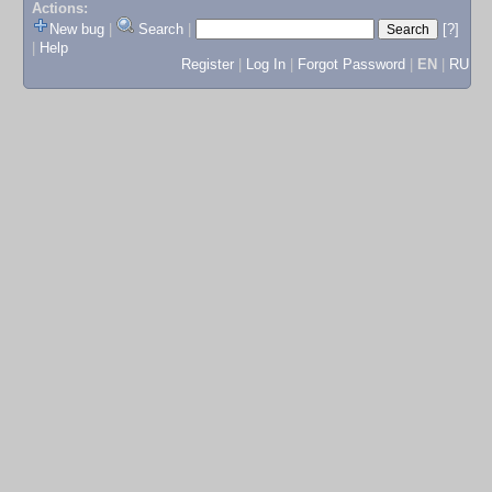
Actions:
New bug
|
Search
|
[?]
|
Help
Register
|
Log In
|
Forgot Password
|
EN
|
RU