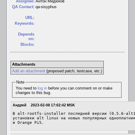
Assignee:
Антон Мидюков
QA Contact:
qa-sisyphus
URL:
Keywords:
Depends
on:
Blocks:
Attachments
Add an attachment
(proposed patch, testcase, etc.)
Note
You need to
log in
before you can comment on or make
changes to this bug.
Андрей
2023-02-08 17:02:42 MSK
В alt-rootfs-installer последней версии (0.5.6-alt1
установки alt linux на новых популярных одноплатник
и Orange Pi5.