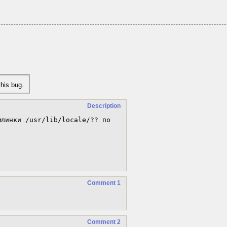
his bug.
Description
линки /usr/lib/locale/?? по 
Comment 1
Comment 2