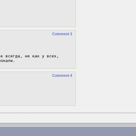
Comment 3
к всегда, не как у всех, 
локали.
Comment 4