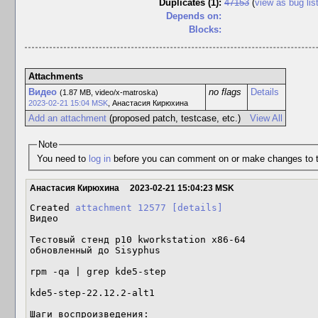
Duplicates (1)
:
47153
(
view as bug lis
Depends on:
Blocks:
Attachments
Видео
no flags
Details
(1.87 MB, video/x-matroska)
2023-02-21 15:04 MSK
,
Анастасия Кирюхина
Add an attachment
(proposed patch, testcase, etc.)
View All
Note
You need to
log in
before you can comment on or make changes to t
Анастасия Кирюхина
2023-02-21 15:04:23 MSK
Created 
attachment 12577
[details]
Видео

Тестовый стенд p10 kworkstation x86-64

обновленный до Sisyphus

rpm -qa | grep kde5-step

kde5-step-22.12.2-alt1

Шаги воспроизведения:
