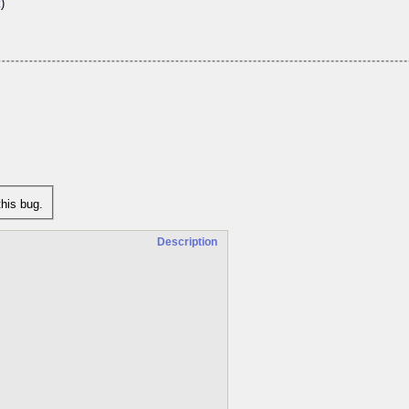
t
)
his bug.
Description