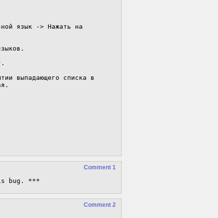
ной язык -> Нажать на 
зыков.

.

тии выпадающего списка в 
я.

Comment 1
is bug. ***
Comment 2