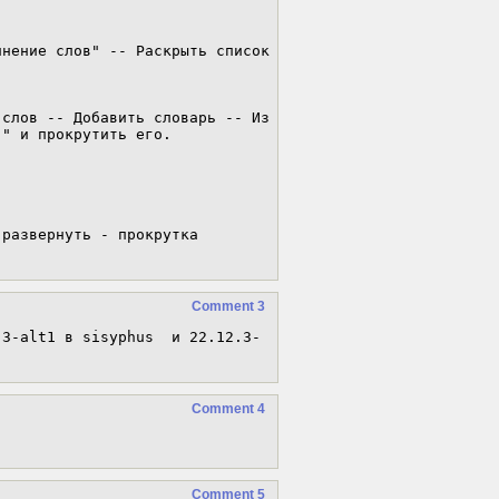
нение слов" -- Раскрыть список 
слов -- Добавить словарь -- Из 
" и прокрутить его.

развернуть - прокрутка 
Comment 3
.3-alt1 в sisyphus  и 22.12.3-
Comment 4
Comment 5