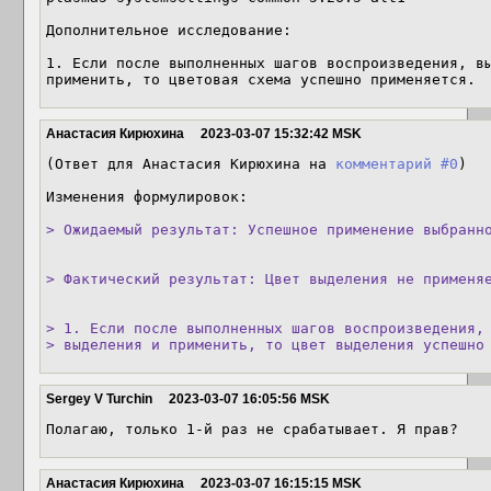
Дополнительное исследование:

1. Если после выполненных шагов воспроизведения, вы
применить, то цветовая схема успешно применяется.
Анастасия Кирюхина
2023-03-07 15:32:42 MSK
(Ответ для Анастасия Кирюхина на 
комментарий #0
)

Изменения формулировок:

> Ожидаемый результат: Успешное применение выбранн
> Фактический результат: Цвет выделения не применя
> 1. Если после выполненных шагов воспроизведения, 
> выделения и применить, то цвет выделения успешно
Sergey V Turchin
2023-03-07 16:05:56 MSK
Полагаю, только 1-й раз не срабатывает. Я прав?
Анастасия Кирюхина
2023-03-07 16:15:15 MSK