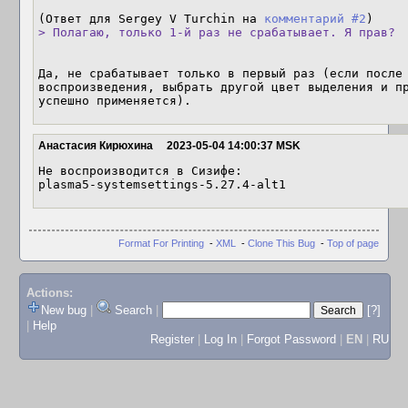
(Ответ для Sergey V Turchin на 
комментарий #2
> Полагаю, только 1-й раз не срабатывает. Я прав?
Да, не срабатывает только в первый раз (если после 
воспроизведения, выбрать другой цвет выделения и пр
успешно применяется).
Анастасия Кирюхина
2023-05-04 14:00:37 MSK
Не воспроизводится в Сизифе:

plasma5-systemsettings-5.27.4-alt1
Format For Printing
-
XML
-
Clone This Bug
-
Top of page
Actions:
New bug
|
Search
|
[?]
|
Help
Register
|
Log In
|
Forgot Password
|
EN
|
RU