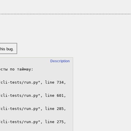
his bug.
Description
сты по таймау:  
