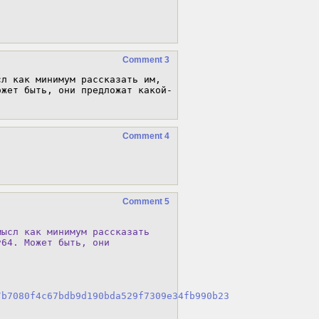
Comment 3
л как минимум рассказать им, 
ожет быть, они предложат какой-
Comment 4
Comment 5
ысл как минимум рассказать

64. Может быть, они

/b7080f4c67bdb9d190bda529f7309e34fb990b23