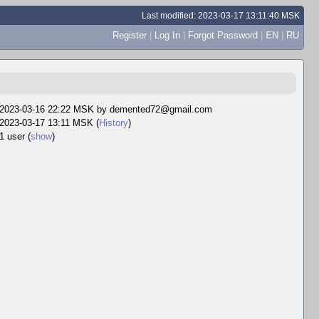
Last modified: 2023-03-17 13:11:40 MSK
Register
|
Log In
|
Forgot Password
|
EN
|
RU
2023-03-16 22:22 MSK by
demented72@gmail.com
2023-03-17 13:11 MSK (
History
)
1 user
(
show
)