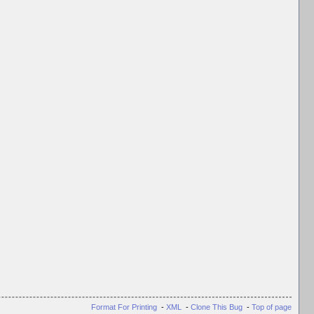
Format For Printing
-
XML
-
Clone This Bug
-
Top of page