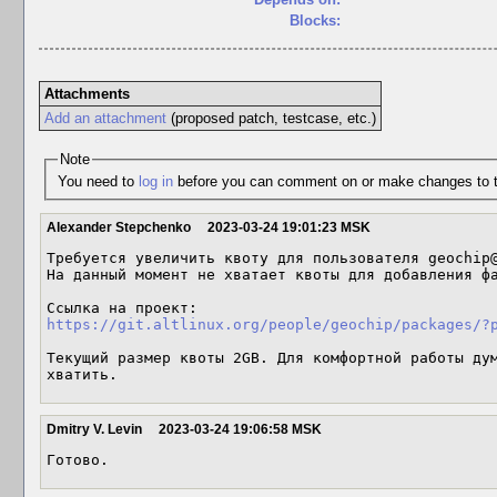
Blocks:
Attachments
Add an attachment
(proposed patch, testcase, etc.)
Note
You need to
log in
before you can comment on or make changes to t
Alexander Stepchenko
2023-03-24 19:01:23 MSK
Требуется увеличить квоту для пользователя geochip@
На данный момент не хватает квоты для добавления фа
https://git.altlinux.org/people/geochip/packages/?
Текущий размер квоты 2GB. Для комфортной работы дум
хватить.
Dmitry V. Levin
2023-03-24 19:06:58 MSK
Готово.