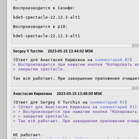
Воспроизводится в Сизифе:

kde5-spectacle-22.12.3-alt1

Воспроизводится в р10:

kde5-spectacle-22.12.3-alt1
Sergey V Turchin
2023-05-15 13:44:02 MSK
(Ответ для Анастасия Кирюхина на 
комментарий #2
> Воспроизводится при нажатии кнопки "Копировать из
> закрытии spectacle.
Так всё работает. При завершении приложения очищае
Анастасия Кирюхина
2023-05-15 13:46:00 MSK
(Ответ для Sergey V Turchin на 
комментарий #3
> (Ответ для Анастасия Кирюхина на 
комментарий #2
)

> > Воспроизводится при нажатии кнопки "Копировать 
> > закрытии spectacle.

> Так всё работает. При завершении приложения очищ
НЕ работает.
