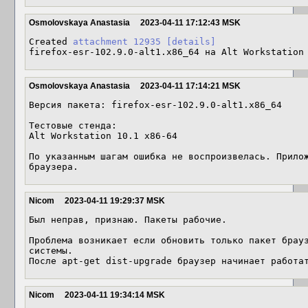
Osmolovskaya Anastasia
2023-04-11 17:12:43 MSK
Created 
attachment 12935
[details]
firefox-esr-102.9.0-alt1.x86_64 на Alt Workstation
Osmolovskaya Anastasia
2023-04-11 17:14:21 MSK
Версия пакета: firefox-esr-102.9.0-alt1.x86_64

Тестовые стенда:

Alt Workstation 10.1 x86-64

По указанным шагам ошибка не воспроизвелась. Прилож
браузера.
Nicom
2023-04-11 19:29:37 MSK
Был неправ, признаю. Пакеты рабочие.

Проблема возникает если обновить только пакет брауз
системы.

После apt-get dist-upgrade браузер начинает работа
Nicom
2023-04-11 19:34:14 MSK