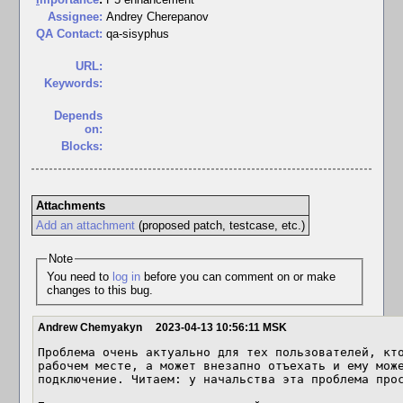
Assignee:
Andrey Cherepanov
QA Contact:
qa-sisyphus
URL:
Keywords:
Depends
on:
Blocks:
Attachments
Add an attachment
(proposed patch, testcase, etc.)
Note
You need to
log in
before you can comment on or make
changes to this bug.
Andrew Chemyakyn
2023-04-13 10:56:11 MSK
Проблема очень актуально для тех пользователей, кто
рабочем месте, а может внезапно отъехать и ему може
подключение. Читаем: у начальства эта проблема прос