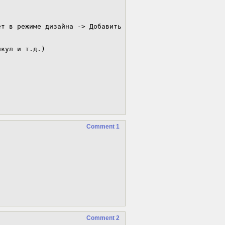
т в режиме дизайна -> Добавить 
кул и т.д.)

Comment 1
Comment 2