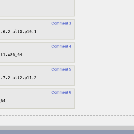
Comment 3
2.6.2-alt0.p10.1
Comment 4
lt1.x86_64
Comment 5
8.7.2-alt2.p11.2
Comment 6
_64