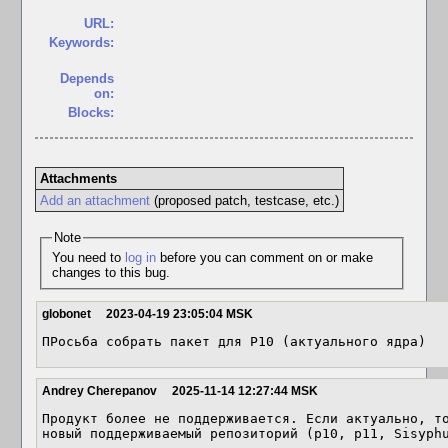
URL:
Keywords:
Depends
on:
Blocks:
Attachments
Add an attachment
(proposed patch, testcase, etc.)
Note
You need to
log in
before you can comment on or make
changes to this bug.
globonet
2023-04-19 23:05:04 MSK
ПРосьба собрать пакет для P10 (актуального ядра)
Andrey Cherepanov
2025-11-14 12:27:44 MSK
Продукт более не поддерживается. Если актуально, то
новый поддерживаемый репозиторий (p10, p11, Sisyph