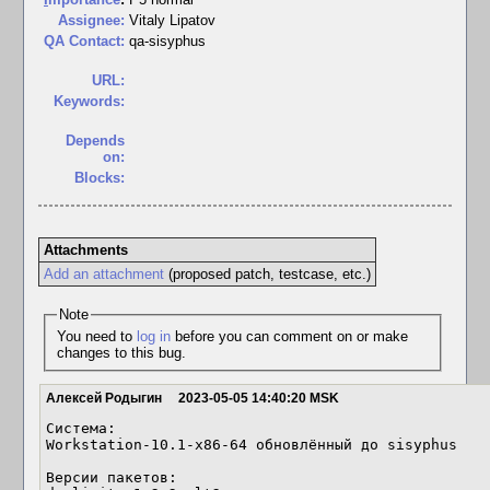
Assignee:
Vitaly Lipatov
QA Contact:
qa-sisyphus
URL:
Keywords:
Depends
on:
Blocks:
Attachments
Add an attachment
(proposed patch, testcase, etc.)
Note
You need to
log in
before you can comment on or make
changes to this bug.
Алексей Родыгин
2023-05-05 14:40:20 MSK
Система:

Workstation-10.1-x86-64 обновлённый до sisyphus

Версии пакетов:
