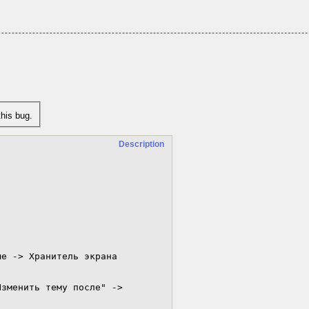
his bug.
Description
е -> Хранитель экрана

зменить тему после" -> 