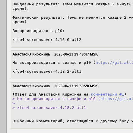
Ожидаемый результат: Темы меняются каждые 2 минуты 
время).

Фактический результат: Темы не меняются каждые 2 ми
время).

Воспроизводится в р10:

xfce4-screensaver-4.16.0-alt2
Анастасия Кирюхина
2023-06-13 19:48:47 MSK
Не воспроизводится в сизифе и р10 (
https://git.alt
xfce4-screensaver-4.18.2-alt1
Анастасия Кирюхина
2023-06-13 19:50:20 MSK
(Ответ для Анастасия Кирюхина на 
комментарий #1
> Не воспроизводится в сизифе и р10 (
https://git.a
> 

> xfce4-screensaver-4.18.2-alt1
Ошибочный комментарий, относящийся к другому багу 