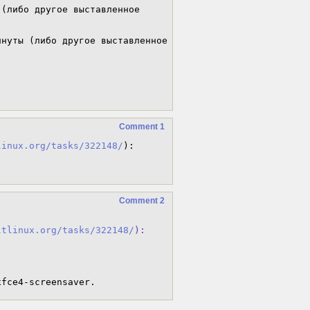
(либо другое выставленное 
нуты (либо другое выставленное 
Comment 1
linux.org/tasks/322148/
):

Comment 2
ltlinux.org/tasks/322148/
):

xfce4-screensaver.