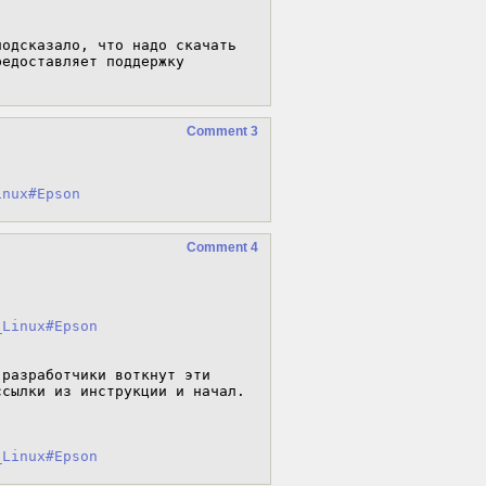
одсказало, что надо скачать 
едоставляет поддержку 
Comment 3
inux#Epson
Comment 4
_Linux#Epson
разработчики воткнут эти 
сылки из инструкции и начал. 
_Linux#Epson