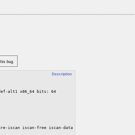
his bug.
Description
ef-alt1 x86_64 bits: 64 
re-iscan iscan-free iscan-data
