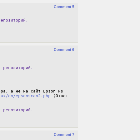
Comment 5
репозиторий.
Comment 6
 репозиторий.

ра, а не на сайт Epson из 
nux/en/epsonscan2.php
 (Ответ 
 репозиторий.

Comment 7