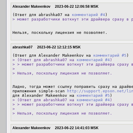
Alexander Makeenkov
2023-06-22 12:06:58 MSK
(Ответ для abrashka07 на 
комментарий #4
> может разработчики воткнут эти драйвера сразу в 
Нельзя, поскольку лицензия не позволяет.
abrashka07
2023-06-22 12:12:15 MSK
(Ответ для Alexander Makeenkov на 
комментарий #5
> (Ответ для abrashka07 на 
комментарий #4
)

> > может разработчики воткнут эти драйвера сразу в
> 

> Нельзя, поскольку лицензия не позволяет.
Ладно, тогда может ссылку поправить сразу на драйве
приложения simple-scan 
http://support.epson.net/li
для Alexander Makeenkov на 
комментарий #5
> (Ответ для abrashka07 на 
комментарий #4
)

> > может разработчики воткнут эти драйвера сразу в
> 

> Нельзя, поскольку лицензия не позволяет.
Alexander Makeenkov
2023-06-22 14:41:03 MSK