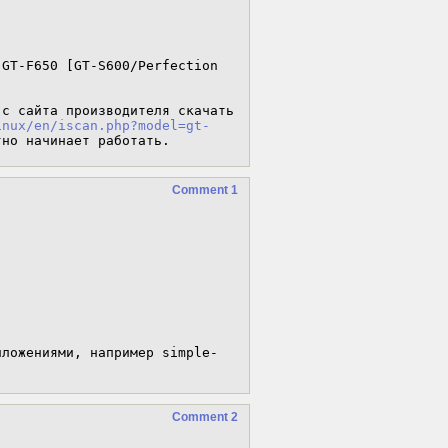
GT-F650 [GT-S600/Perfection 
с сайта производителя скачать 
inux/en/iscan.php?model=gt-
тно начинает работать.
Comment 1
иложениями, например simple-
Comment 2