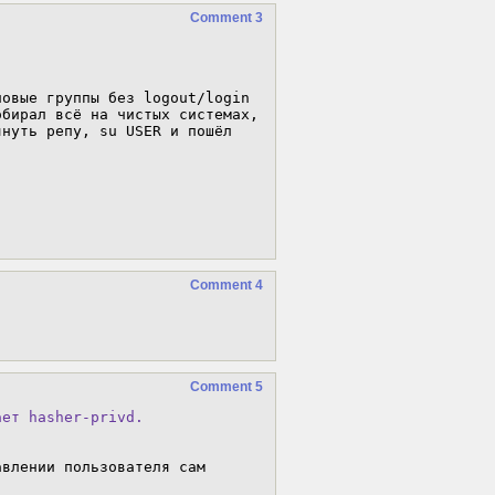
Comment 3
овые группы без logout/login 
бирал всё на чистых системах, 
нуть репу, su USER и пошёл 
Comment 4
Comment 5
ает hasher-privd.
влении пользователя сам 