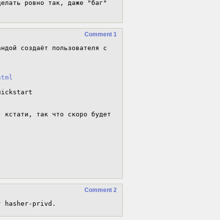
елать ровно так, даже "баг" 
Comment 1
ндой создаёт пользователя с 
html
ickstart

 кстати, так что скоро будет 
Comment 2
т hasher-privd.