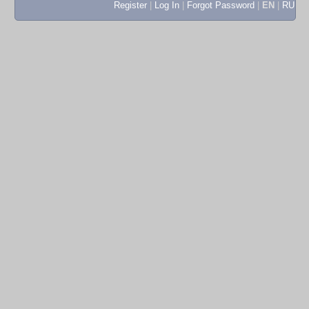
Register
|
Log In
|
Forgot Password
|
EN
|
RU