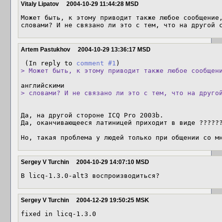
Vitaly Lipatov
2004-10-29 11:44:28 MSD
Может быть, к этому приводит также любое сообщение,
словами? И не связано ли это с тем, что на другой 
Artem Pastukhov
2004-10-29 13:36:17 MSD
 (In reply to 
comment #1
> Может быть, к этому приводит также любое сообщен
> словами? И не связано ли это с тем, что на друго
Да, на другой стороне ICQ Pro 2003b.  

Да, оканчивающееся латиницей приходит в виде ??????
Но, такая проблема у людей только при общении со м
Sergey V Turchin
2004-10-29 14:07:10 MSD
В licq-1.3.0-alt3 воспроизводиться? 
Sergey V Turchin
2004-12-29 19:50:25 MSK
fixed in licq-1.3.0 