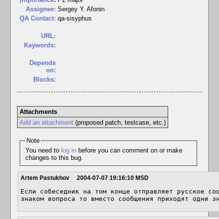
Assignee:
Sergey Y. Afonin
QA Contact:
qa-sisyphus
URL:
Keywords:
Depends
on:
Blocks:
Attachments
Add an attachment
(proposed patch, testcase, etc.)
Note
You need to
log in
before you can comment on or make
changes to this bug.
Artem Pastukhov
2004-07-07 19:16:10 MSD
Если собеседник на том конце отправляет русское соо
знаком вопроса то вместо сообщения приходят одни з