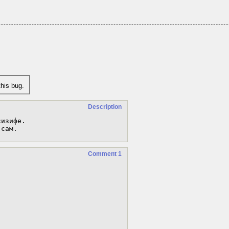
his bug.
Description
изифе.

 сам.
Comment 1