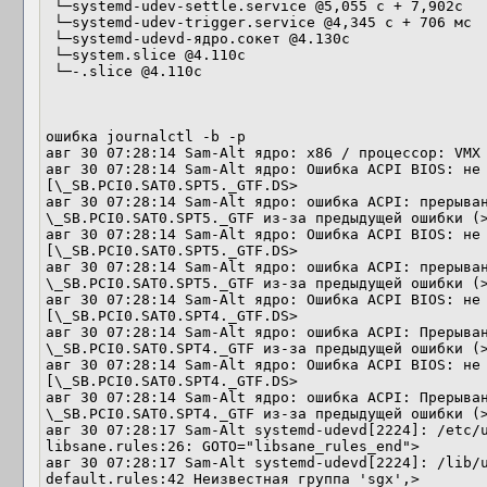
 └─systemd-udev-settle.service @5,055 с + 7,902с

 └─systemd-udev-trigger.service @4,345 с + 706 мс

 └─systemd-udevd-ядро.сокет @4.130с

 └─system.slice @4.110с

 └─-.slice @4.110с

ошибка journalctl -b -p

авг 30 07:28:14 Sam-Alt ядро: x86 / процессор: VMX 
авг 30 07:28:14 Sam-Alt ядро: Ошибка ACPI BIOS: не 
[\_SB.PCI0.SAT0.SPT5._GTF.DS>

авг 30 07:28:14 Sam-Alt ядро: ошибка ACPI: прерыван
\_SB.PCI0.SAT0.SPT5._GTF из-за предыдущей ошибки (>
авг 30 07:28:14 Sam-Alt ядро: Ошибка ACPI BIOS: не 
[\_SB.PCI0.SAT0.SPT5._GTF.DS>

авг 30 07:28:14 Sam-Alt ядро: ошибка ACPI: прерыван
\_SB.PCI0.SAT0.SPT5._GTF из-за предыдущей ошибки (>
авг 30 07:28:14 Sam-Alt ядро: Ошибка ACPI BIOS: не 
[\_SB.PCI0.SAT0.SPT4._GTF.DS>

авг 30 07:28:14 Sam-Alt ядро: ошибка ACPI: Прерыван
\_SB.PCI0.SAT0.SPT4._GTF из-за предыдущей ошибки (>
авг 30 07:28:14 Sam-Alt ядро: Ошибка ACPI BIOS: не 
[\_SB.PCI0.SAT0.SPT4._GTF.DS>

авг 30 07:28:14 Sam-Alt ядро: ошибка ACPI: Прерыван
\_SB.PCI0.SAT0.SPT4._GTF из-за предыдущей ошибки (>
авг 30 07:28:17 Sam-Alt systemd-udevd[2224]: /etc/
libsane.rules:26: GOTO="libsane_rules_end">

авг 30 07:28:17 Sam-Alt systemd-udevd[2224]: /lib/
default.rules:42 Неизвестная группа 'sgx',>
