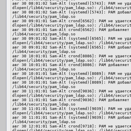
авг 30 08:01:02 Sam-Alt (systemd)[5743]: PAM не уда
dlopen(/lib64/security/pam_ldap.so): /lib64/securit
авг 30 08:01:02 Sam-Alt (systemd)[5743]: PAM добавл
/lib64/security/pam_ldap.so

авг 30 09:01:01 Sam-Alt crond[6562]: PAM не удается
dlopen(/lib64/security/pam_ldap.so): /lib64/securit
авг 30 09:01:01 Sam-Alt crond[6562]: PAM добавляет 
/lib64/security/pam_ldap.so

авг 30 09:01:02 Sam-Alt (systemd)[6565]: PAM не уда
dlopen(/lib64/security/pam_ldap.so): /lib64/securit
авг 30 09:01:02 Sam-Alt (systemd)[6565]: PAM добавл
/lib64/security/pam_ldap.so

авг 30 10:01:01 Sam-Alt crond[8086]: PAM не удается
dlopen(/lib64/security/pam_ldap.so): /lib64/securit
авг 30 10:01:01 Sam-Alt crond[8086]: PAM добавляет 
/lib64/security/pam_ldap.so

авг 30 10:01:01 Sam-Alt (systemd)[8089]: PAM не уда
dlopen(/lib64/security/pam_ldap.so): /lib64/securit
авг 30 10:01:01 Sam-Alt (systemd)[8089]: PAM добавл
/lib64/security/pam_ldap.so

авг 30 11:01:01 Sam-Alt crond[9036]: PAM не удается
dlopen(/lib64/security/pam_ldap.so): /lib64/securit
авг 30 11:01:01 Sam-Alt crond[9036]: PAM добавляет 
/lib64/security/pam_ldap.so

авг 30 11:01:01 Sam-Alt (systemd)[9039]: PAM не уда
dlopen(/lib64/security/pam_ldap.so): /lib64/securit
авг 30 11:01:01 Sam-Alt (systemd)[9039]: PAM добавл
/lib64/security/pam_ldap.so

авг 30 12:01:01 Sam-Alt crond[9718]: PAM не удается
dlopen(/lib64/security/pam_ldap.so): /lib64/securit