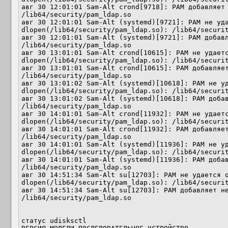
авг 30 12:01:01 Sam-Alt crond[9718]: PAM добавляет 
/lib64/security/pam_ldap.so

авг 30 12:01:01 Sam-Alt (systemd)[9721]: PAM не уда
dlopen(/lib64/security/pam_ldap.so): /lib64/securit
авг 30 12:01:01 Sam-Alt (systemd)[9721]: PAM добавл
/lib64/security/pam_ldap.so

авг 30 13:01:01 Sam-Alt crond[10615]: PAM не удаетс
dlopen(/lib64/security/pam_ldap.so): /lib64/securit
авг 30 13:01:01 Sam-Alt crond[10615]: PAM добавляет
/lib64/security/pam_ldap.so

авг 30 13:01:02 Sam-Alt (systemd)[10618]: PAM не уд
dlopen(/lib64/security/pam_ldap.so): /lib64/securit
авг 30 13:01:02 Sam-Alt (systemd)[10618]: PAM добав
/lib64/security/pam_ldap.so

авг 30 14:01:01 Sam-Alt crond[11932]: PAM не удаетс
dlopen(/lib64/security/pam_ldap.so): /lib64/securit
авг 30 14:01:01 Sam-Alt crond[11932]: PAM добавляет
/lib64/security/pam_ldap.so

авг 30 14:01:01 Sam-Alt (systemd)[11936]: PAM не уд
dlopen(/lib64/security/pam_ldap.so): /lib64/securit
авг 30 14:01:01 Sam-Alt (systemd)[11936]: PAM добав
/lib64/security/pam_ldap.so

авг 30 14:51:34 Sam-Alt su[12703]: PAM не удается о
dlopen(/lib64/security/pam_ldap.so): /lib64/securit
авг 30 14:51:34 Sam-Alt su[12703]: PAM добавляет не
/lib64/security/pam_ldap.so

статус udisksctl
