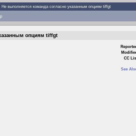
Не выполняется команда согласно указанным опциям tiffgt
p
азанным опциям tiffgt
Reporte
Modifie
CC Lis
See Als