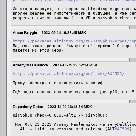
Из этого следует, что спрос на bleeding-edge-пакеты
вполне реален не гипотетически в будущем, а уже сег
разрешить символ тильды (~) в VR в sisyphus-check 
Anton Farygin
2023-09-14 19:38:45 MSK
https://packages.altlinux.org/ru/sisyphus/srpms/cu
Да, мне тоже пришлось "выпустить" версию 2.0 cups-f
пакетов из этой серии.
Arseny Maslennikov
2023-10-25 15:52:14 MSK
https://packages.altlinux.org/en/tasks/332555/
Прошу посмотреть и пропустить в сизиф.

Ещё подготовлена аналогичная правка для p10, но её
Repository Robot
2023-11-01 16:18:54 MSK
sisyphus_check-0.8.68-alt1 -> sisyphus:

 Mon Oct 23 2023 Arseny Maslennikov <arseny@altlinux> 0.8.68-alt1

 - Allow tilde in version and release (ALT
#47589
).