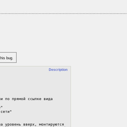
his bug.
Description
и по прямой ссылке вида 
"

сети"

а уровень вверх, монтируются 