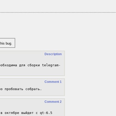
his bug.
Description
еобходима для сборки telegram-
Comment 1
но пробовать собрать.
Comment 2
 в октябре выйдет с qt-6.5