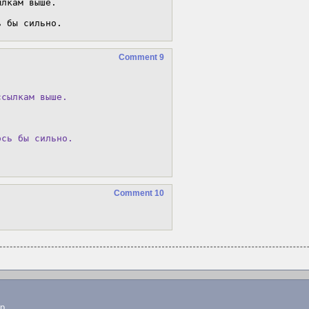
лкам выше. 

ь бы сильно.
Comment 9
ссылкам выше. 
ось бы сильно.
Comment 10
lp