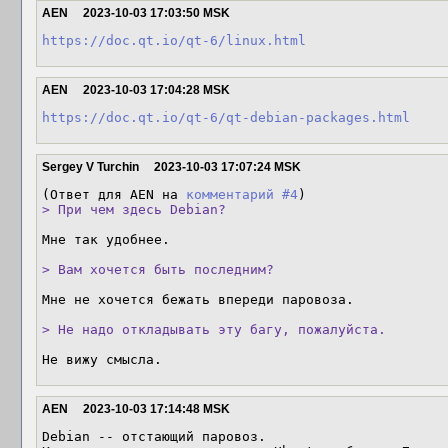
AEN
2023-10-03 17:03:50 MSK
https://doc.qt.io/qt-6/linux.html
AEN
2023-10-03 17:04:28 MSK
https://doc.qt.io/qt-6/qt-debian-packages.html
Sergey V Turchin
2023-10-03 17:07:24 MSK
(Ответ для AEN на 
комментарий #4
> При чем здесь Debian?
Мне так удобнее.

> Вам хочется быть последним?  
Мне не хочется бежать впереди паровоза.

> Не надо откладывать эту багу, пожалуйста.
Не вижу смысла.
AEN
2023-10-03 17:14:48 MSK
Debian -- отстающий паровоз. 
