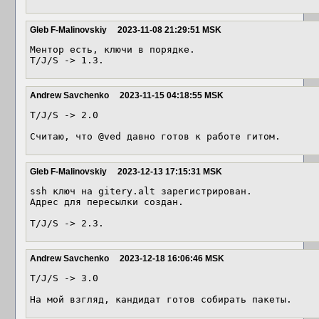
Gleb F-Malinovskiy
2023-11-08 21:29:51 MSK
Ментор есть, ключи в порядке.

T/J/S -> 1.3.
Andrew Savchenko
2023-11-15 04:18:55 MSK
T/J/S -> 2.0

Считаю, что @ved давно готов к работе гитом.
Gleb F-Malinovskiy
2023-12-13 17:15:31 MSK
ssh ключ на gitery.alt зарегистрирован.

Адрес для пересылки создан.

T/J/S -> 2.3.
Andrew Savchenko
2023-12-18 16:06:46 MSK
T/J/S -> 3.0

На мой взгляд, кандидат готов собирать пакеты.