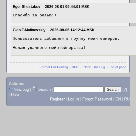
Egor Shestakov
2026-08-01 09:44:01 MSK
Спасибо за ревью:)
Gleb F-Malinovskiy
2026-08-06 14:12:44 MSK
Пользователь добавлен в группу мейнтейнеров.

Желаю удачного мейнтейнерства!
Format For Printing
-
XML
-
Clone This Bug
-
Top of page
Actions:
New bug
|
Search
|
[?]
|
Help
Register
|
Log In
|
Forgot Password
|
EN
|
RU