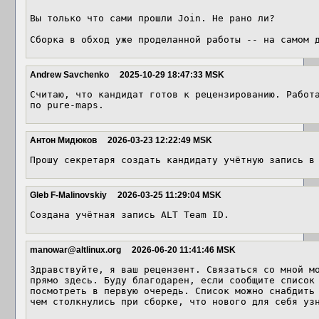
Вы только что сами прошли Join. Не рано ли?

Сборка в обход уже проделанной работы -- на самом 
Andrew Savchenko
2025-10-29 18:47:33 MSK
Считаю, что кандидат готов к рецензированию. Работа
по pure-maps.
Антон Мидюков
2026-03-23 12:22:49 MSK
Прошу секретаря создать кандидату учётную запись в
Gleb F-Malinovskiy
2026-03-25 11:29:04 MSK
Создана учётная запись ALT Team ID.
manowar@altlinux.org
2026-06-20 11:41:46 MSK
Здравствуйте, я ваш рецензент. Связаться со мной мо
прямо здесь. Буду благодарен, если сообщите список 
посмотреть в первую очередь. Список можно снабдить 
чем столкнулись при сборке, что нового для себя уз