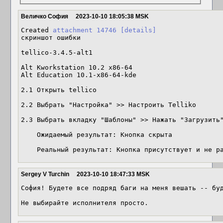
Величко София
2023-10-10 18:05:38 MSK
Created 
attachment 14746
[details]
скриншот ошибки

tellico-3.4.5-alt1

Alt Kworkstation 10.2 x86-64

Alt Education 10.1-x86-64-kde

2.1 Открыть tellico

2.2 Выбрать "Настройка" >> Настроить Telliko

2.3 Выбрать вкладку "Шаблоны" >> Нажать "Загрузить"
    Ожидаемый результат: Кнопка скрыта

    Реальный результат: Кнопка присутствует и не р
Sergey V Turchin
2023-10-10 18:47:33 MSK
София! Будете все подряд баги на меня вешать -- буд
Не выбирайте исполнителя просто.