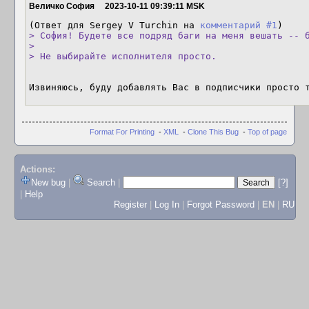
Величко София
2023-10-11 09:39:11 MSK
(Ответ для Sergey V Turchin на 
комментарий #1
> София! Будете все подряд баги на меня вешать -- б
> 

> Не выбирайте исполнителя просто.
Извиняюсь, буду добавлять Вас в подписчики просто 
Format For Printing
-
XML
-
Clone This Bug
-
Top of page
Actions:
New bug
|
Search
|
[?]
|
Help
Register
|
Log In
|
Forgot Password
|
EN
|
RU