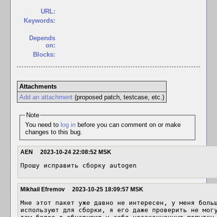
URL:
Keywords:
Depends
on:
Blocks:
Attachments
Add an attachment
(proposed patch, testcase, etc.)
Note
You need to
log in
before you can comment on or make
changes to this bug.
AEN
2023-10-24 22:08:52 MSK
Прошу исправить сборку autogen
Mikhail Efremov
2023-10-25 18:09:57 MSK
Мне этот пакет уже давно не интересен, у меня больш
используют для сборки, я его даже проверить не могу