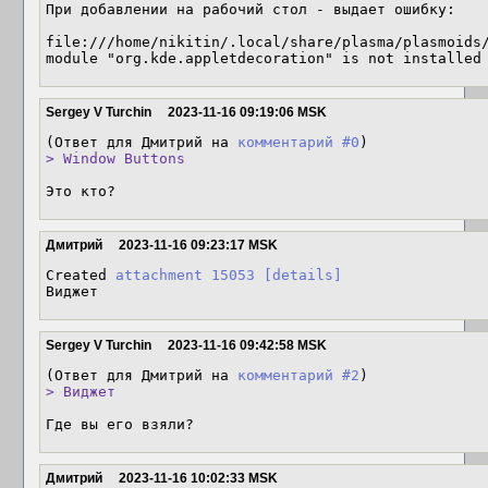
При добавлении на рабочий стол - выдает ошибку:

file:///home/nikitin/.local/share/plasma/plasmoids/
module "org.kde.appletdecoration" is not installed
Sergey V Turchin
2023-11-16 09:19:06 MSK
(Ответ для Дмитрий на 
комментарий #0
> Window Buttons
Это кто?
Дмитрий
2023-11-16 09:23:17 MSK
Created 
attachment 15053
[details]
Виджет
Sergey V Turchin
2023-11-16 09:42:58 MSK
(Ответ для Дмитрий на 
комментарий #2
> Виджет
Где вы его взяли?
Дмитрий
2023-11-16 10:02:33 MSK