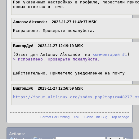
При указанных настройках в профиле, перестали прихо
новых ответах в теме.
Antonov Alexander
2023-11-27 11:48:37 MSK
Исправлено. Проверьте пожалуйста.
ВикторДуб
2023-11-27 12:19:19 MSK
(Ответ для Antonov Alexander на 
комментарий #1
> Исправлено. Проверьте пожалуйста.
Действительно. Прилетело уведомление на почту.
ВикторДуб
2023-11-27 12:56:59 MSK
https://forum.altlinux.org/index.php?topic=48277.m
Format For Printing
-
XML
-
Clone This Bug
-
Top of page
Actions: