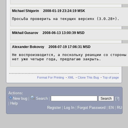
Michael Shigorin
2008-01-19 23:24:19 MSK
Просьба проверить на текущих версиях (3.0.28+).
Mikhail Gusarov
2008-06-13 13:00:39 MSD
Alexander Bokovoy
2008-07-19 17:06:31 MSD
Не воспроизводится, а поскольку реакции со стороны 
нет уже четыре года, предлагаю закрыть.
Format For Printing
-
XML
-
Clone This Bug
-
Top of page
Actions:
New bug
|
Search
|
[?]
|
Help
Register
|
Log In
|
Forgot Password
|
EN
|
RU