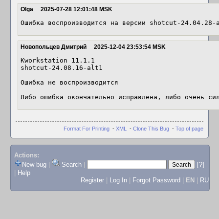
Olga
2025-07-28 12:01:48 MSK
Ошибка воспроизводится на версии shotcut-24.04.28-
Новопольцев Дмитрий
2025-12-04 23:53:54 MSK
Kworkstation 11.1.1

shotcut-24.08.16-alt1

Ошибка не воспроизводится

Либо ошибка окончательно исправлена, либо очень си
Format For Printing
-
XML
-
Clone This Bug
-
Top of page
Actions:
New bug
|
Search
|
[?]
|
Help
Register
|
Log In
|
Forgot Password
|
EN
|
RU