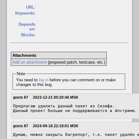
URL:
Keywords:
Depends
on:
Blocks:
Attachments
Add an attachment
(proposed patch, testcase, etc.)
Note
You need to
log in
before you can comment on or make
changes to this bug.
gosts 87
2023-12-21 00:20:46 MSK
Предлагаю удалить данный пакет из Сизифа. 

Данный проект больше не поддерживается в Апстриме.
gosts 87
2024-09-18 22:18:01 MSK
Думаю, можно закрыть багрепорт, т.к. пакет удалён 