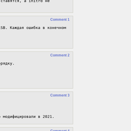
ставятся, а initrd не 
Comment 1
SB. Каждая ошибка в конечном 
Comment 2
рядку. 

Comment 3
о модифицировали в 2021.