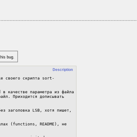
his bug.
Description
ке своего скрипта sort-
 в качестве параметра из файла 
айл. Приходится дописывать 
ез заголовка LSB, хотя пишет, 
лах (functions, README), не 