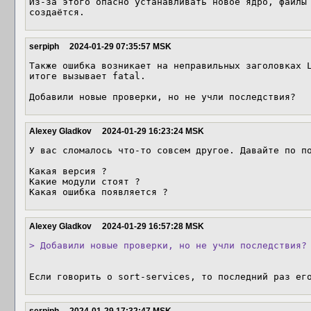
Из-за этого опасно устанавливать новое ядро, файлы 
создаётся.
serpiph
2024-01-29 07:35:57 MSK
Также ошибка возникает на неправильных заголовках L
итоге вызывает fatal.

Добавили новые проверки, но не учли последствия?
Alexey Gladkov
2024-01-29 16:23:24 MSK
У вас сломалось что-то совсем другое. Давайте по по
Какая версия ?

Какие модули стоят ?

Какая ошибка появляется ?
Alexey Gladkov
2024-01-29 16:57:28 MSK
> Добавили новые проверки, но не учли последствия?
Если говорить о sort-services, то последний раз ег