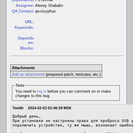
Assignee:
Alexey Shabalin
QA Contact:
qa-sisyphus
URL:
Keywords:
Depends
on:
Blocks:
Attachments
Add an attachment
(proposed patch, testcase, etc.)
Note
You need to
log in
before you can comment on or make
changes to this bug.
Toxblh
2024-02-03 02:46:39 MSK
Добрый день,

При установке не настроены права для проброса USB у
подключить устройство, ту же мышь, возникает ошибка