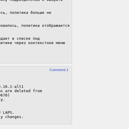
сь, политика больше не 
овилось, политика отображается 
дает в списке под 
итики через контекстное меню 
Comment 1
ly changes.