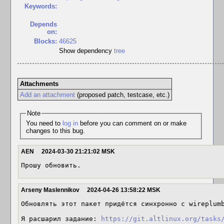
Keywords:
Depends
on:
Blocks:
46625
Show dependency
tree
Attachments
Add an attachment
(proposed patch, testcase, etc.)
Note
You need to
log in
before you can comment on or make
changes to this bug.
AEN
2024-03-30 21:21:02 MSK
Прошу обновить.
Arseny Maslennikov
2024-04-26 13:58:22 MSK
Обновлять этот пакет придётся синхронно с wireplumb
Я расшарил задание: 
https://git.altlinux.org/tasks