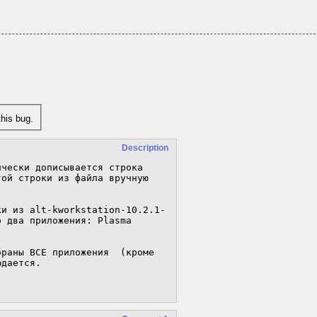
his bug.
Description
чески дописывается строка 
ой строки из файла вручную 
ки из alt-kworkstation-10.2.1-
 два приложения: Plasma 
раны ВСЕ приложения  (кроме 
дается.
