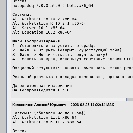
Версия:

notepadqq-2.0.0-alt0.2.beta.x86_64

Системы:

Alt Workstation 10.2 x86-64

Alt Workstation K 10.2.1 x86-64

Alt Server 10.1 x86-64

Alt Education 10.2 x86-64

Шаги воспроизведения:

1. Установить и запустить notepadqq

2. Файл -> Открыть (открыть существующий файл)

3. Файл -> Новый (открыть новую вкладку)

4. Сменить вкладку, используя сочетание клавиш Ctrl
Ожидаемый результат: вкладка поменялась, можно реда
Реальный результат: вкладка поменялась, пропала воз
Дополнительная информация:

Не воспроизводится в p10
Колесников Алексей Юрьевич
2026-02-25 16:22:44 MSK
Системы: (обновленные до Сизиф)

Alt Workstation 11.1 x86-64

Alt Workstation K 11.2 x86-64

Версия:
