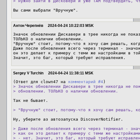
> нужно зайти в Дисковери и уже ТАМ подтвердить, ч
Вы сами выбрали "Вручную".
Антон Черепнёв
2024-04-24 10:22:03 MSK
Значок обновлении Дискавери в трее никогда не показ
ТОЛЬКО о наличии обновлении. 

"Вручную" стоит, потому-что я хочу сам решать, когд
Даже после обновления всего через терминал - значок
он это делает к примеру с теми же настройками в той
Значит, это баг, который требуют исправления.
Sergey V Turchin
2024-04-24 11:38:11 MSK
(Ответ для clown47 на 
комментарий #4
> Значок обновлении Дискавери в трее никогда не пок
> обновлении. ТОЛЬКО о наличии обновлении. 
Так не бывает.

> "Вручную" стоит, потому-что я хочу сам решать, к
Ну, уберите аз автозапуска DiscoverNotifier.

> Даже после обновления всего через терминал - знач
> как он это делает к примеру с теми же настройками
> - нет. Значит, это баг, который требуют исправле