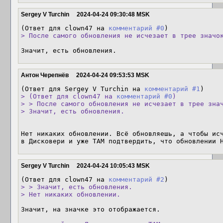
Sergey V Turchin
2024-04-24 09:30:48 MSK
(Ответ для clown47 на 
комментарий #0
> После самого обновления не исчезает в трее значо
Значит, есть обновления.
Антон Черепнёв
2024-04-24 09:53:53 MSK
(Ответ для Sergey V Turchin на 
комментарий #1
> (Ответ для clown47 на 
комментарий #0
)

> > После самого обновления не исчезает в трее знач
> Значит, есть обновления.
Нет никаких обновлении. Всё обновляешь, а чтобы исч
в Дисковери и уже ТАМ подтвердить, что обновлении 
Sergey V Turchin
2024-04-24 10:05:43 MSK
(Ответ для clown47 на 
комментарий #2
> > Значит, есть обновления.

> Нет никаких обновлении.
Значит, на значке это отображается.
